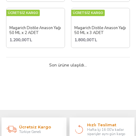
ÜCRETSİZ KARGO
ÜCRETSİZ KARGO
Magarich Distile Anason Yağı
Magarich Distile Anason Yağı
50 ML x 2 ADET
50 ML x 3 ADET
1.200,00TL
1.800,00TL
Son ürüne ulaşıldı...
Hızlı Teslimat
Ücretsiz Kargo
Hafta İçi 16:00'a kadar
Türkiye Geneli
siparişler aynı gün kargo