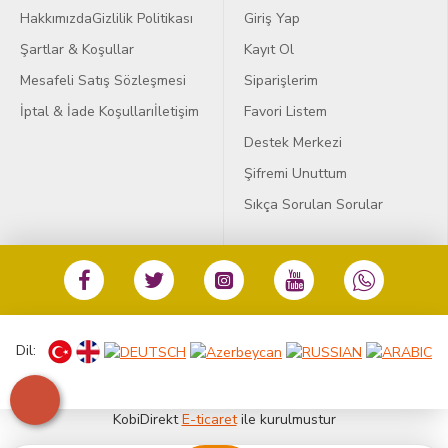
Hakkımızda
Gizlilik Politikası
Giriş Yap
Şartlar & Koşullar
Kayıt Ol
Mesafeli Satış Sözleşmesi
Siparişlerim
İptal & İade Koşulları
İletişim
Favori Listem
Destek Merkezi
Şifremi Unuttum
Sıkça Sorulan Sorular
Dil:
KobiDirekt
E-ticaret
ile kurulmustur