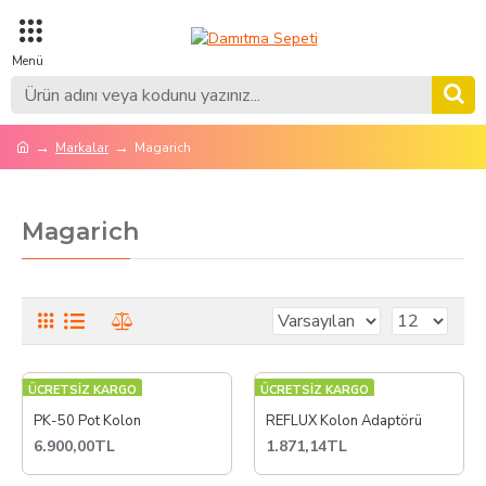
Markalar
Magarich
Magarich
ÜCRETSİZ KARGO
ÜCRETSİZ KARGO
PK-50 Pot Kolon
REFLUX Kolon Adaptörü
6.900,00TL
1.871,14TL