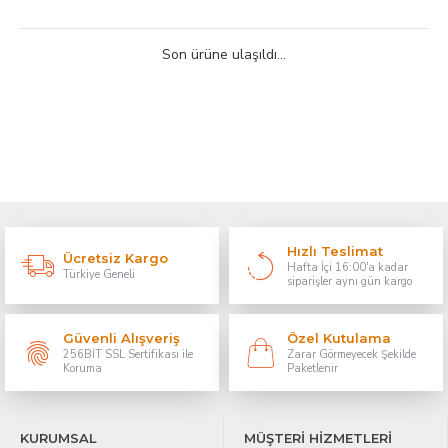
Son ürüne ulaşıldı...
Hızlı Teslimat
Ücretsiz Kargo
Hafta İçi 16:00'a kadar
Türkiye Geneli
siparişler aynı gün kargo
Güvenli Alışveriş
Özel Kutulama
256BİT SSL Sertifikası ile
Zarar Görmeyecek Şekilde
Koruma
Paketlenir
KURUMSAL
MÜŞTERİ HİZMETLERİ