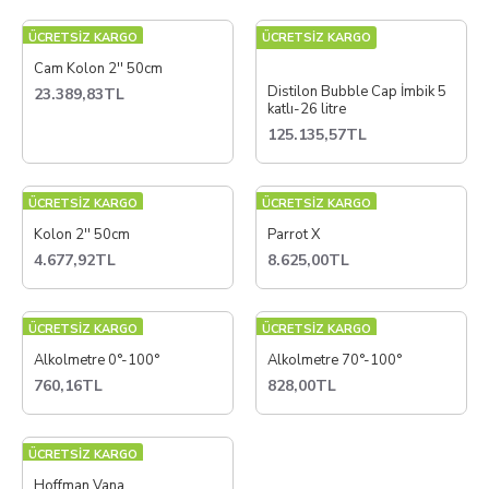
ÜCRETSİZ KARGO
ÜCRETSİZ KARGO
Cam Kolon 2'' 50cm
Distilon Bubble Cap İmbik 5
23.389,83TL
katlı-26 litre
125.135,57TL
ÜCRETSİZ KARGO
ÜCRETSİZ KARGO
Kolon 2'' 50cm
Parrot X
4.677,92TL
8.625,00TL
ÜCRETSİZ KARGO
ÜCRETSİZ KARGO
Alkolmetre 0°-100°
Alkolmetre 70°-100°
760,16TL
828,00TL
ÜCRETSİZ KARGO
Hoffman Vana