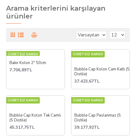
Arama kriterlerini karşılayan
ürünler
ÜCRETSİZ KARGO
ÜCRETSİZ KARGO
Bakır Kolon 2'' 50cm
Bubble Cap Kolon Cam Katlı (5
7.706,89TL
Distile)
37.423,67TL
ÜCRETSİZ KARGO
ÜCRETSİZ KARGO
Bubble Cap Kolon Tek Camlı
Bubble Cap Paslanmaz (5
(5 Distile)
Distile)
45.317,75TL
39.177,92TL