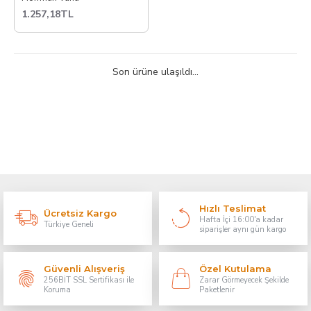
1.257,18TL
Son ürüne ulaşıldı...
Hızlı Teslimat
Ücretsiz Kargo
Hafta İçi 16:00'a kadar
Türkiye Geneli
siparişler aynı gün kargo
Güvenli Alışveriş
Özel Kutulama
256BİT SSL Sertifikası ile
Zarar Görmeyecek Şekilde
Koruma
Paketlenir