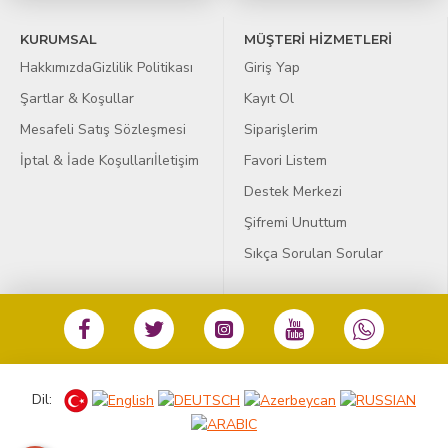
KURUMSAL
MÜŞTERİ HİZMETLERİ
Hakkımızda
Gizlilik Politikası
Giriş Yap
Şartlar & Koşullar
Kayıt Ol
Mesafeli Satış Sözleşmesi
Siparişlerim
İptal & İade Koşulları
İletişim
Favori Listem
Destek Merkezi
Şifremi Unuttum
Sıkça Sorulan Sorular
Dil: