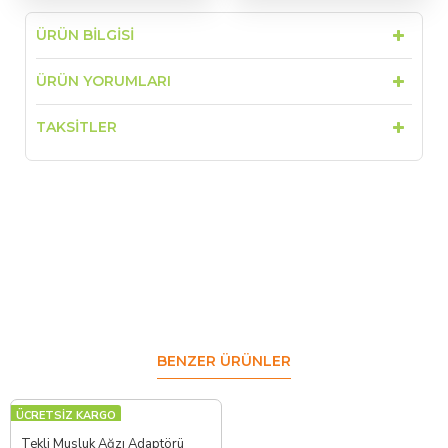
ÜRÜN BILGISI
ÜRÜN YORUMLARI
TAKSITLER
BENZER ÜRÜNLER
ÜCRETSİZ KARGO
Tekli Musluk Ağzı Adaptörü