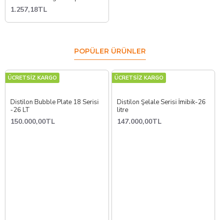
1.257,18TL
POPÜLER ÜRÜNLER
ÜCRETSİZ KARGO
ÜCRETSİZ KARGO
Distilon Bubble Plate 18 Serisi
Distilon Şelale Serisi İmibik-26
-26 LT
litre
150.000,00TL
147.000,00TL