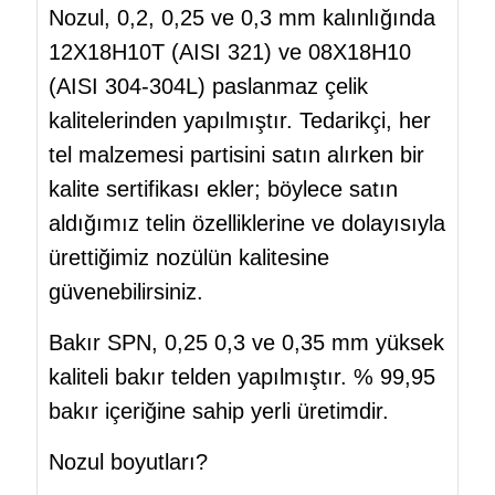
Nozul, 0,2, 0,25 ve 0,3 mm kalınlığında
12Х18Н10Т (AISI 321) ve 08Х18Н10
(AISI 304-304L) paslanmaz çelik
kalitelerinden yapılmıştır. Tedarikçi, her
tel malzemesi partisini satın alırken bir
kalite sertifikası ekler; böylece satın
aldığımız telin özelliklerine ve dolayısıyla
ürettiğimiz nozülün kalitesine
güvenebilirsiniz.
Bakır SPN, 0,25 0,3 ve 0,35 mm yüksek
kaliteli bakır telden yapılmıştır. % 99,95
bakır içeriğine sahip yerli üretimdir.
Nozul boyutları?