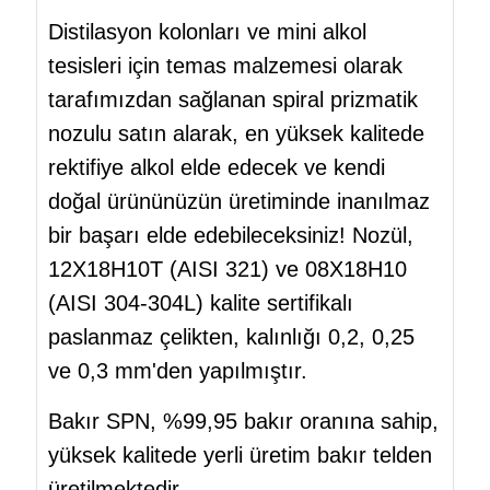
Distilasyon kolonları ve mini alkol
tesisleri için temas malzemesi olarak
tarafımızdan sağlanan spiral prizmatik
nozulu satın alarak, en yüksek kalitede
rektifiye alkol elde edecek ve kendi
doğal ürününüzün üretiminde inanılmaz
bir başarı elde edebileceksiniz! Nozül,
12Х18Н10Т (AISI 321) ve 08Х18Н10
(AISI 304-304L) kalite sertifikalı
paslanmaz çelikten, kalınlığı 0,2, 0,25
ve 0,3 mm'den yapılmıştır.
Bakır SPN, %99,95 bakır oranına sahip,
yüksek kalitede yerli üretim bakır telden
üretilmektedir.