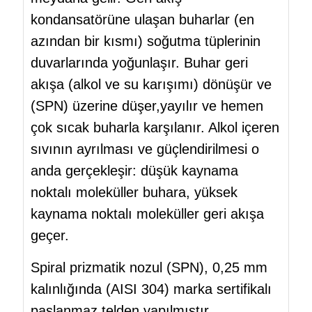
kondansatörüne ulaşan buharlar (en
azından bir kısmı) soğutma tüplerinin
duvarlarında yoğunlaşır. Buhar geri
akışa (alkol ve su karışımı) dönüşür ve
(SPN) üzerine düşer,yayılır ve hemen
çok sıcak buharla karşılanır. Alkol içeren
sıvının ayrılması ve güçlendirilmesi o
anda gerçekleşir: düşük kaynama
noktalı moleküller buhara, yüksek
kaynama noktalı moleküller geri akışa
geçer.
Spiral prizmatik nozul (SPN)
, 0,25 mm
kalınlığında (AISI 304) marka sertifikalı
paslanmaz telden yapılmıştır.