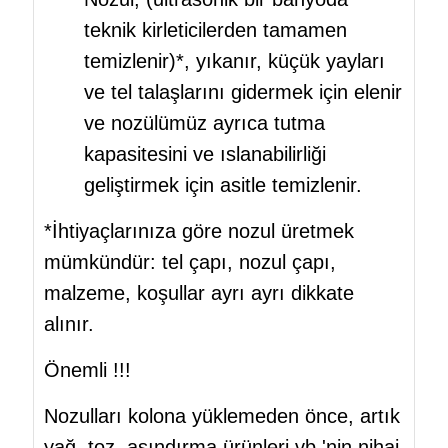
teknik kirleticilerden tamamen
temizlenir)*, yıkanır, küçük yayları
ve tel talaşlarını gidermek için elenir
ve nozülümüz ayrıca tutma
kapasitesini ve ıslanabilirliği
geliştirmek için asitle temizlenir.
*İhtiyaçlarınıza göre nozul üretmek
mümkündür: tel çapı, nozul çapı,
malzeme, koşullar ayrı ayrı dikkate
alınır.
Önemli !!!
Nozulları kolona yüklemeden önce, artık
yağ, toz, aşındırma ürünleri vb.'nin nihai