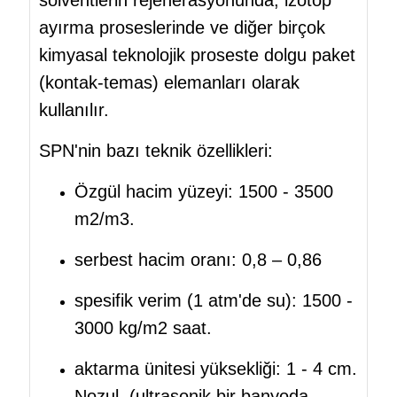
ayırma proseslerinde ve diğer birçok
kimyasal teknolojik proseste dolgu paket
(kontak-temas) elemanları olarak
kullanılır.
SPN'nin bazı teknik özellikleri:
Özgül hacim yüzeyi: 1500 - 3500
m2/m3.
serbest hacim oranı: 0,8 – 0,86
spesifik verim (1 atm'de su): 1500 -
3000 kg/m2 saat.
aktarma ünitesi yüksekliği: 1 - 4 cm.
Nozul, (ultrasonik bir banyoda