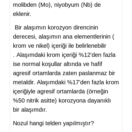
molibden (Mo), niyobyum (Nb) de
eklenir.
Bir alaşımın korozyon direncinin
derecesi, alaşımın ana elementlerinin (
krom ve nikel) içeriği ile belirlenebilir
. Alaşımdaki krom içeriği %12'den fazla
ise normal koşullar altında ve hafif
agresif ortamlarda zaten paslanmaz bir
metaldir. Alaşımdaki %17'den fazla krom
içeriğiyle agresif ortamlarda (örneğin
%50 nitrik asitte) korozyona dayanıklı
bir alaşımdır.
Nozul hangi telden yapılmıştır?