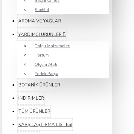
Seçim Ünitesi
Soxhlet
AROMA VE YAĞLAR
YARDIMCI ÜRÜNLER
Dolgu Malzemeleri
Hortum
Ölçüm Aleti
Yedek Parça
BOTANİK ÜRÜNLER
İNDİRİMLER
TÜM ÜRÜNLER
KARŞILAŞTIRMA LİSTESİ