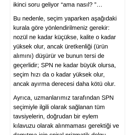
ikinci soru geliyor “ama nasıl? ”…
Bu nedenle, seçim yaparken aşağıdaki
kurala göre yönlendirilmeniz gerekir:
nozül ne kadar küçükse, kalite o kadar
yüksek olur, ancak üretkenliği (ürün
alımını) düşürür ve bunun tersi de
geçerlidir; SPN ne kadar büyük olursa,
seçim hızı da o kadar yüksek olur,
ancak ayırma derecesi daha kötü olur.
Ayrıca, uzmanlarımız tarafından SPN
seçimiyle ilgili olarak sağlanan tüm
tavsiyelerin, doğrudan bir eylem
kılavuzu olarak alınmaması gerektiği ve
damıtma için spiral prizmatik dolgu