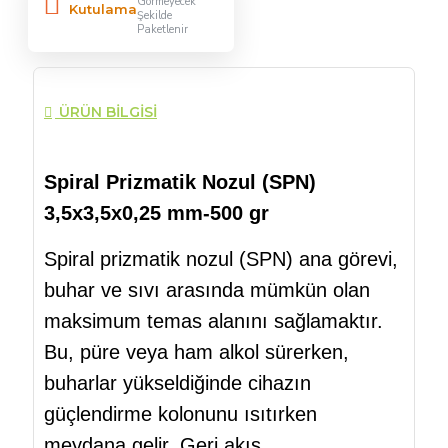
Görmeyecek
Kutulama
Şekilde
Paketlenir
ÜRÜN BILGISI
Spiral Prizmatik Nozul (SPN)
3,5x3,5x0,25 mm-500 gr
Spiral prizmatik nozul (SPN) ana görevi,
buhar ve sıvı arasında mümkün olan
maksimum temas alanını sağlamaktır.
Bu, püre veya ham alkol sürerken,
buharlar yükseldiğinde cihazın
güçlendirme kolonunu ısıtırken
meydana gelir. Geri akış