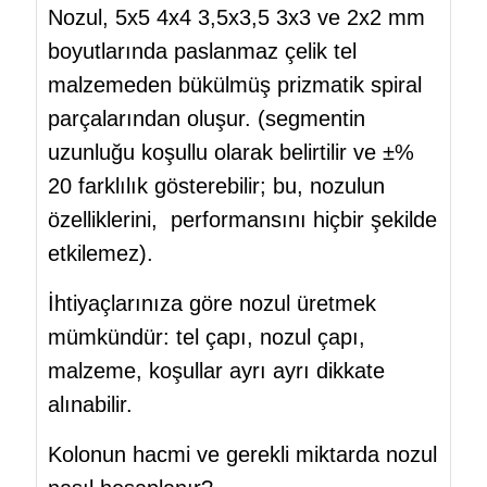
Nozul, 5x5 4x4 3,5x3,5 3x3 ve 2x2 mm
boyutlarında paslanmaz çelik tel
malzemeden bükülmüş prizmatik spiral
parçalarından oluşur. (segmentin
uzunluğu koşullu olarak belirtilir ve ±%
20 farklılık gösterebilir; bu, nozulun
özelliklerini, performansını hiçbir şekilde
etkilemez).
İhtiyaçlarınıza göre nozul üretmek
mümkündür: tel çapı, nozul çapı,
malzeme, koşullar ayrı ayrı dikkate
alınabilir.
Kolonun hacmi ve gerekli miktarda nozul