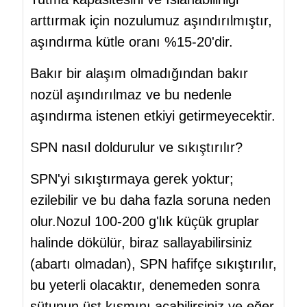
arttırmak için nozulumuz aşındırılmıştır,
aşındırma kütle oranı %15-20'dir.
Bakır bir alaşım olmadığından bakır
nozül aşındırılmaz ve bu nedenle
aşındırma istenen etkiyi getirmeyecektir.
SPN nasıl doldurulur ve sıkıştırılır?
SPN'yi sıkıştırmaya gerek yoktur;
ezilebilir ve bu daha fazla soruna neden
olur.Nozul 100-200 g'lık küçük gruplar
halinde dökülür, biraz sallayabilirsiniz
(abartı olmadan), SPN hafifçe sıkıştırılır,
bu yeterli olacaktır, denemeden sonra
sütunun üst kısmını açabilirsiniz ve eğer