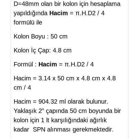
D=48mm olan bir kolon için hesaplama
yapıldığında
Hacim
= π.H.D2 / 4
formülü ile
Kolon Boyu : 50 cm
Kolon İç Çap: 4.8 cm
Formül :
Hacim
= π.H.D2 / 4
Hacim = 3.14 x 50 cm x 4.8 cm x 4.8
cm / 4
Hacim = 904.32 ml olarak bulunur.
Yaklaşık 2” çapında 50 cm boyunda bir
kolon için 1 lt karşılığındaki ağırlık
kadar SPN alınması gerekmektedir.