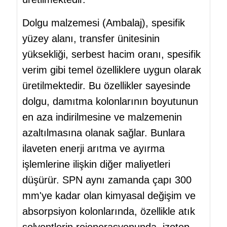
Dolgu malzemesi (Ambalaj), spesifik
yüzey alanı, transfer ünitesinin
yüksekliği, serbest hacim oranı, spesifik
verim gibi temel özelliklere uygun olarak
üretilmektedir. Bu özellikler sayesinde
dolgu, damıtma kolonlarının boyutunun
en aza indirilmesine ve malzemenin
azaltılmasına olanak sağlar. Bunlara
ilaveten enerji arıtma ve ayırma
işlemlerine ilişkin diğer maliyetleri
düşürür. SPN aynı zamanda çapı 300
mm'ye kadar olan kimyasal değişim ve
absorpsiyon kolonlarında, özellikle atık
solventlerin rejenerasyonunda, izotop