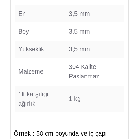
En
3,5 mm
Boy
3,5 mm
Yükseklik
3,5 mm
304 Kalite
Malzeme
Paslanmaz
1lt karşılığı
1 kg
ağırlık
Örnek : 50 cm boyunda ve iç çapı