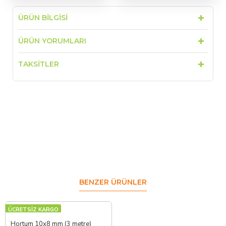
ÜRÜN BILGISI
ÜRÜN YORUMLARI
TAKSITLER
BENZER ÜRÜNLER
ÜCRETSİZ KARGO
Hortum 10x8 mm (3 metre)