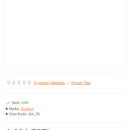
0 yorum yapılmış.
-
Yorum Yap
Stok:
VAR
Marka:
Distilon
Ürün Kodu:
dst_76