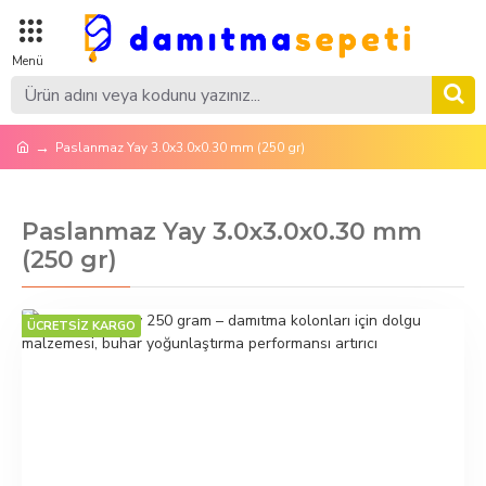
Paslanmaz Yay 3.0x3.0x0.30 mm (250 gr)
Paslanmaz Yay 3.0x3.0x0.30 mm
(250 gr)
ÜCRETSİZ KARGO