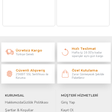
Hızlı Teslimat
Ücretsiz Kargo
Hafta İçi 16:00'a kadar
Türkiye Geneli
siparişler aynı gün kargo
Güvenli Alışveriş
Özel Kutulama
256BİT SSL Sertifikası ile
Zarar Görmeyecek Şekilde
Koruma
Paketlenir
KURUMSAL
MÜŞTERİ HİZMETLERİ
Hakkımızda
Gizlilik Politikası
Giriş Yap
Şartlar & Koşullar
Kayıt Ol