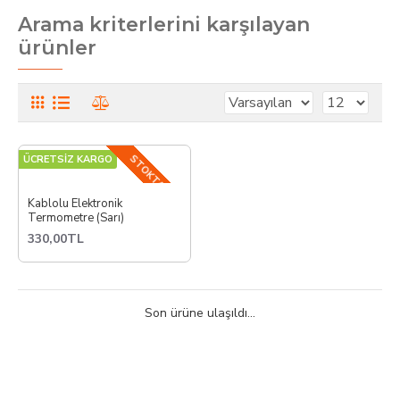
Arama kriterlerini karşılayan
ürünler
STOKTA YOK
ÜCRETSİZ KARGO
Kablolu Elektronik
Termometre (Sarı)
330,00TL
Son ürüne ulaşıldı...