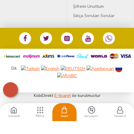
Şifremi Unuttum
Sıkça Sorulan Sorular
Dil:
KobiDirekt
E-ticaret
ile kurulmustur
Anasayfa
Sepet
Karşılaştır
Hesabım