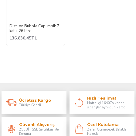
Distilon Bubble Cap İmbik 7
katlı-26 litre
136.830,45TL
Hızlı Teslimat
Ücretsiz Kargo
Hafta İçi 16:00'a kadar
Türkiye Geneli
siparişler aynı gün kargo
Güvenli Alışveriş
Özel Kutulama
256BİT SSL Sertifikası ile
Zarar Görmeyecek Şekilde
Koruma
Paketlenir