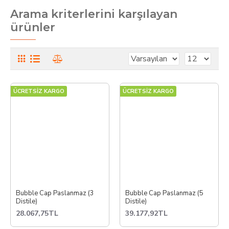
Arama kriterlerini karşılayan
ürünler
ÜCRETSİZ KARGO
ÜCRETSİZ KARGO
Bubble Cap Paslanmaz (3
Bubble Cap Paslanmaz (5
Distile)
Distile)
28.067,75TL
39.177,92TL