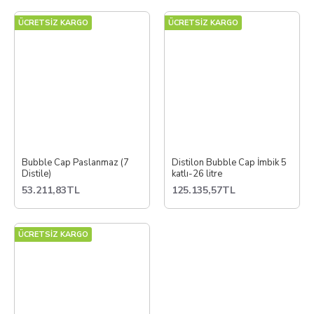
ÜCRETSİZ KARGO
ÜCRETSİZ KARGO
Bubble Cap Paslanmaz (7
Distilon Bubble Cap İmbik 5
Distile)
katlı-26 litre
53.211,83TL
125.135,57TL
ÜCRETSİZ KARGO