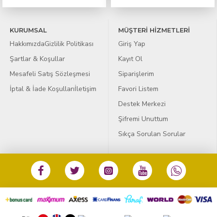
KURUMSAL
MÜŞTERİ HİZMETLERİ
Hakkımızda
Gizlilik Politikası
Giriş Yap
Şartlar & Koşullar
Kayıt Ol
Mesafeli Satış Sözleşmesi
Siparişlerim
İptal & İade Koşulları
İletişim
Favori Listem
Destek Merkezi
Şifremi Unuttum
Sıkça Sorulan Sorular