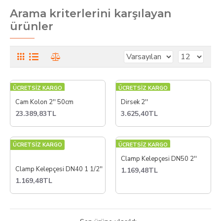
Arama kriterlerini karşılayan
ürünler
ÜCRETSİZ KARGO
ÜCRETSİZ KARGO
Cam Kolon 2'' 50cm
Dirsek 2''
23.389,83TL
3.625,40TL
ÜCRETSİZ KARGO
ÜCRETSİZ KARGO
Clamp Kelepçesi DN50 2''
Clamp Kelepçesi DN40 1 1/2''
1.169,48TL
1.169,48TL