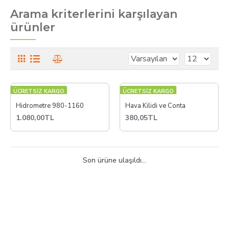
Arama kriterlerini karşılayan
ürünler
ÜCRETSİZ KARGO
ÜCRETSİZ KARGO
Hidrometre 980-1160
Hava Kilidi ve Conta
1.080,00TL
380,05TL
Son ürüne ulaşıldı...