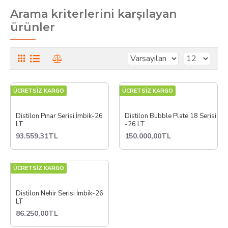
Arama kriterlerini karşılayan
ürünler
ÜCRETSİZ KARGO
ÜCRETSİZ KARGO
Distilon Pınar Serisi İmbik-26
Distilon Bubble Plate 18 Serisi
LT
-26 LT
93.559,31TL
150.000,00TL
ÜCRETSİZ KARGO
Distilon Nehir Serisi İmbik-26
LT
86.250,00TL