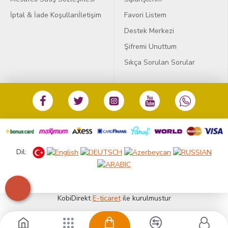
İptal & İade Koşulları
İletişim
Favori Listem
Destek Merkezi
Şifremi Unuttum
Sıkça Sorulan Sorular
Dil:
KobiDirekt
E-ticaret
ile kurulmustur