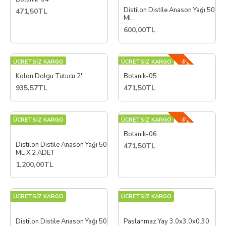
Distilon Distile Anason Yağı 50
471,50TL
ML
600,00TL
STOKTA YOK
ÜCRETSİZ KARGO
ÜCRETSİZ KARGO
Kolon Dolgu Tutucu 2''
Botanik-05
935,57TL
471,50TL
STOKTA YOK
ÜCRETSİZ KARGO
ÜCRETSİZ KARGO
Botanik-06
Distilon Distile Anason Yağı 50
471,50TL
ML X 2 ADET
1.200,00TL
ÜCRETSİZ KARGO
ÜCRETSİZ KARGO
Distilon Distile Anason Yağı 50
Paslanmaz Yay 3.0x3.0x0.30