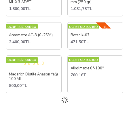
ML X 3 ADET
mm (250 gr)
1.800,00TL
1.081,78TL
STOKTA YOK
ÜCRETSİZ KARGO
ÜCRETSİZ KARGO
Areometre AC-3 (0-25%)
Botanik-07
2.400,00TL
471,50TL
ÜCRETSİZ KARGO
ÜCRETSİZ KARGO
Alkolmetre 0°-100°
Magarich Distile Anason Yağı
760,16TL
100 ML
800,00TL