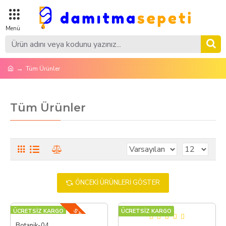
Tüm Ürünler
Tüm Ürünler
ÖNCEKI ÜRÜNLERI GÖSTER
STOKTA YOK
ÜCRETSİZ KARGO
ÜCRETSİZ KARGO
Botanik-04